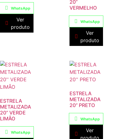
20”
VERMELHO
WhatsApp
Ver
WhatsApp
produto
Ver
produto
ESTRELA
METALIZADA
ESTRELA
20” PRETO
METALIZADA
20” VERDE
LIMÃO
WhatsApp
Ver
WhatsApp
produto