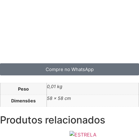
Compre no WhatsApp
0,01 kg
Peso
58 × 58 cm
Dimensões
Produtos relacionados