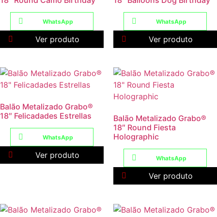
18″ Round Camo Birthday
18″ Balloons Dog Birthday
WhatsApp
WhatsApp
Ver produto
Ver produto
Balão Metalizado Grabo®
18″ Felicadades Estrellas
Balão Metalizado Grabo®
18″ Round Fiesta
Holographic
WhatsApp
Ver produto
WhatsApp
Ver produto