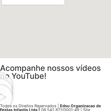
Acompanhe nossos vídeos
no YouTube!
Todos os Direitos Reservados |
Edsu Organizacao de
Festas Infantis Ltda |
08.542.871/0001-49 | Site