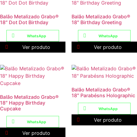
Balão Metalizado Grabo®
Balão Metalizado Grabo®
18″ Dot Dot Birthday
18″ Birthday Greeting
WhatsApp
WhatsApp
Ver produto
Ver produto
Balão Metalizado Grabo®
18″ Parabésns Holographic
Balão Metalizado Grabo®
18″ Happy Birthday
Cupcake
WhatsApp
Ver produto
WhatsApp
Ver produto