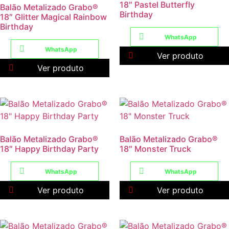
18″ Pastel Butterfly
Balão Metalizado Grabo®
Birthday
18″ Glitter Magical Rainbow
Birthday
WhatsApp
WhatsApp
Ver produto
Ver produto
Balão Metalizado Grabo®
Balão Metalizado Grabo®
18″ Happy Birthday Party
18″ Monster Truck
WhatsApp
WhatsApp
Ver produto
Ver produto