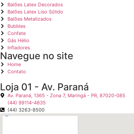
Balões Latex Decorados
Balões Latex Liso Sólido
Balões Metalizados
Bubbles
Confete
Gás Hélio
Infladores
Navegue no site
Home
Contato
Loja 01 - Av. Paraná
Av. Paraná, 1365 - Zona 7, Maringá - PR, 87020-085
(44) 99114-4835
(44) 3263-8500