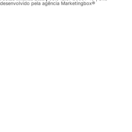
desenvolvido pela agência Marketingbox®