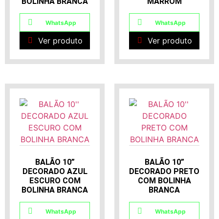
X
BOLINHA BRANCA
MARROM
WhatsApp
WhatsApp
Ver produto
Ver produto
BALÃO 10”
BALÃO 10”
DECORADO AZUL
DECORADO PRETO
ESCURO COM
COM BOLINHA
BOLINHA BRANCA
BRANCA
WhatsApp
WhatsApp