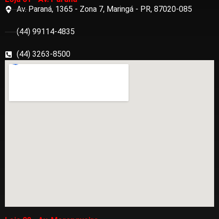
Av. Paraná, 1365 - Zona 7, Maringá - PR, 87020-085
(44) 99114-4835
(44) 3263-8500