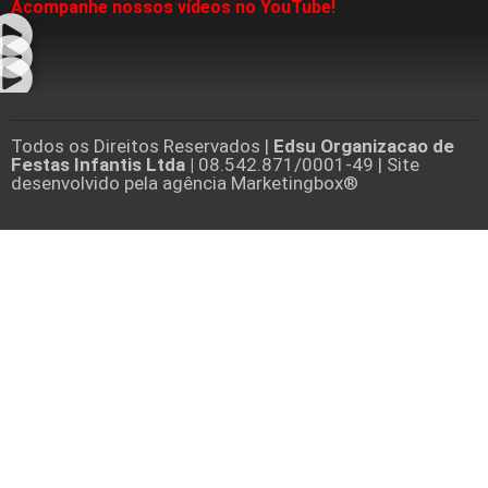
Acompanhe nossos vídeos no YouTube!
Todos os Direitos Reservados |
Edsu Organizacao de
Festas Infantis Ltda |
08.542.871/0001-49 | Site
desenvolvido pela agência Marketingbox®