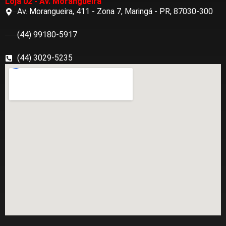
Loja 02 - Av. Morangueira
Av. Morangueira, 411 - Zona 7, Maringá - PR, 87030-300
(44) 99180-5917
(44) 3029-5235