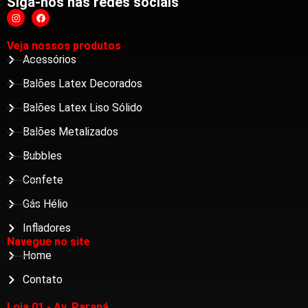
Siga-nos nas redes sociais
Veja nossos produtos
Acessórios
Balões Latex Decorados
Balões Latex Liso Sólido
Balões Metalizados
Bubbles
Confete
Gás Hélio
Infladores
Navegue no site
Home
Contato
Loja 01 - Av. Paraná