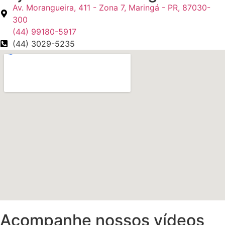
Av. Morangueira, 411 - Zona 7, Maringá - PR, 87030-
300
(44) 99180-5917
(44) 3029-5235
Acompanhe nossos vídeos