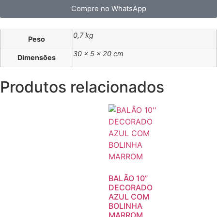
Compre no WhatsApp
0,7 kg
Peso
30 × 5 × 20 cm
Dimensões
Produtos relacionados
BALÃO 10”
DECORADO
AZUL COM
BOLINHA
MARROM