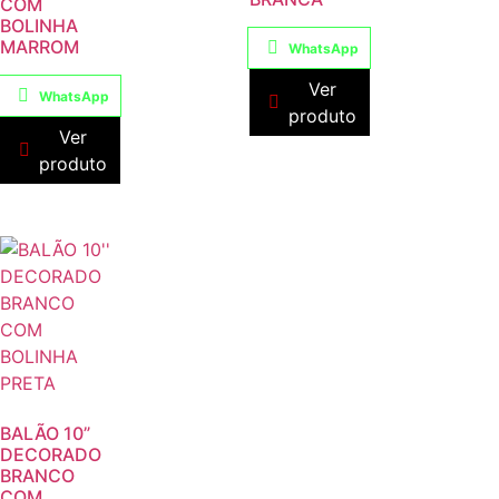
COM
BOLINHA
MARROM
WhatsApp
Ver
WhatsApp
produto
Ver
produto
BALÃO 10”
DECORADO
BRANCO
COM