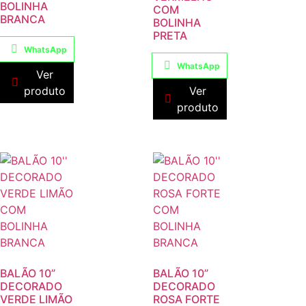
BOLINHA
COM
BRANCA
BOLINHA
PRETA
WhatsApp
WhatsApp
Ver
produto
Ver
produto
BALÃO 10”
BALÃO 10”
DECORADO
DECORADO
VERDE LIMÃO
ROSA FORTE