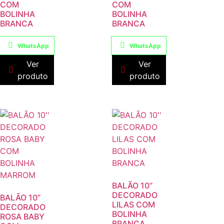
COM
COM
BOLINHA
BOLINHA
BRANCA
BRANCA
WhatsApp
WhatsApp
Ver
Ver
produto
produto
BALÃO 10”
DECORADO
BALÃO 10”
LILAS COM
DECORADO
BOLINHA
ROSA BABY
BRANCA