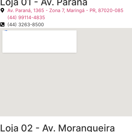
Loja 01 - Av. Paraná
Av. Paraná, 1365 - Zona 7, Maringá - PR, 87020-085
(44) 99114-4835
(44) 3263-8500
Loja 02 - Av. Morangueira