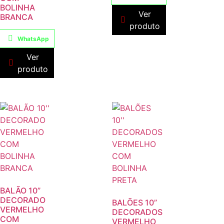
BOLINHA
Ver
BRANCA
produto
WhatsApp
Ver
produto
BALÃO 10”
DECORADO
BALÕES 10”
VERMELHO
DECORADOS
COM
VERMELHO