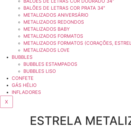
BALÕES DE LETRAS COR DOURADO 34″
BALÕES DE LETRAS COR PRATA 34″
METALIZADOS ANIVERSÁRIO
METALIZADOS REDONDOS
METALIZADOS BABY
METALIZADOS FORMATOS
METALIZADOS FORMATOS (CORAÇÕES, ESTRE
METALIZADOS LOVE
BUBBLES
BUBBLES ESTAMPADOS
BUBBLES LISO
CONFETE
GÁS HÉLIO
INFLADORES
X
ESTRELA METALI