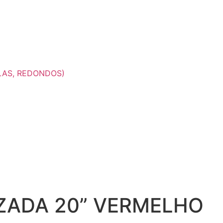
LAS, REDONDOS)
ZADA 20” VERMELHO