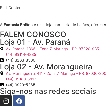
Edit Content
A
Fantasia Balões
é uma loja completa de balões, oferece
FALEM CONOSCO
Loja 01 - Av. Paraná
Av. Paraná, 1365 - Zona 7, Maringá - PR, 87020-085
(44) 99114-4835
(44) 3263-8500
Loja 02 - Av. Morangueira
Av. Morangueira, 411 - Zona 7, Maringá - PR, 87030-30
(44) 99180-5917
(44) 3029-5235
Siga-nos nas redes sociais