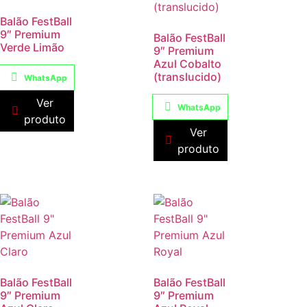
Balão FestBall
9″ Premium
Balão FestBall
Verde Limão
9″ Premium
Azul Cobalto
(translucido)
WhatsApp
Ver
WhatsApp
produto
Ver
produto
Balão FestBall
Balão FestBall
9″ Premium
9″ Premium