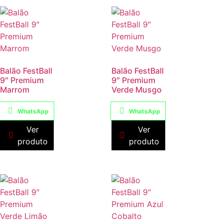
Balão FestBall
Balão FestBall
9″ Premium
9″ Premium
Marrom
Verde Musgo
WhatsApp
WhatsApp
Ver
Ver
produto
produto