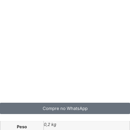
Compre no WhatsApp
0,2 kg
Peso