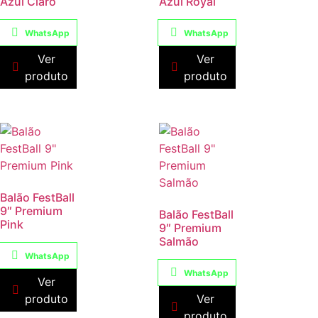
Azul Claro
Azul Royal
WhatsApp
WhatsApp
Ver
Ver
produto
produto
Balão FestBall
9″ Premium
Balão FestBall
Pink
9″ Premium
Salmão
WhatsApp
WhatsApp
Ver
produto
Ver
produto