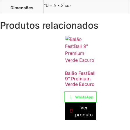
10 × 5 × 2 cm
Dimensões
Produtos relacionados
Balão FestBall
9″ Premium
Verde Escuro
WhatsApp
Ver
produto