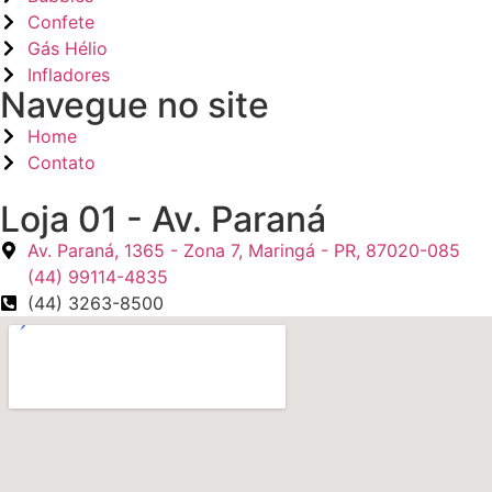
Confete
Gás Hélio
Infladores
Navegue no site
Home
Contato
Loja 01 - Av. Paraná
Av. Paraná, 1365 - Zona 7, Maringá - PR, 87020-085
(44) 99114-4835
(44) 3263-8500