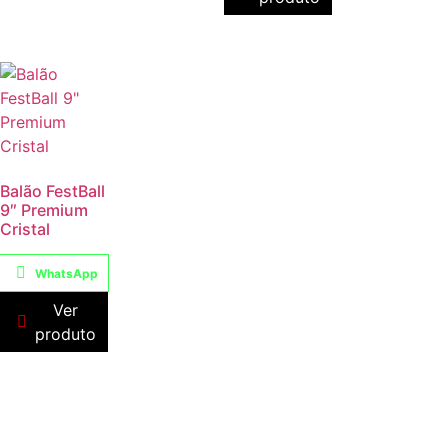
Balão FestBall
9″ Premium
Cristal
WhatsApp
Ver
produto