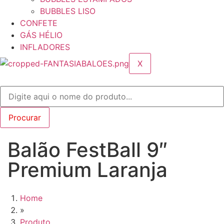
BUBBLES LISO
CONFETE
GÁS HÉLIO
INFLADORES
X
Balão FestBall 9″
Premium Laranja
Home
»
Produto