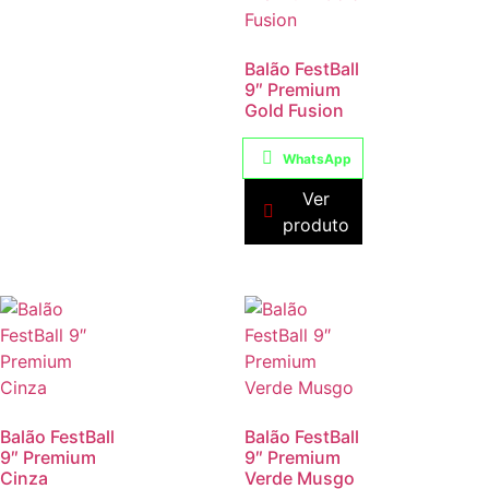
Balão FestBall
9″ Premium
Gold Fusion
WhatsApp
Ver
produto
Balão FestBall
Balão FestBall
9″ Premium
9″ Premium
Cinza
Verde Musgo