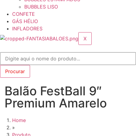
BUBBLES LISO
CONFETE
GÁS HÉLIO
INFLADORES
X
Balão FestBall 9″
Premium Amarelo
Home
»
Produto