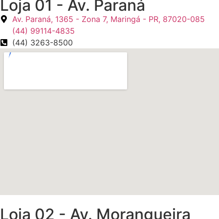
Loja 01 - Av. Paraná
Av. Paraná, 1365 - Zona 7, Maringá - PR, 87020-085
(44) 99114-4835
(44) 3263-8500
Loja 02 - Av. Morangueira