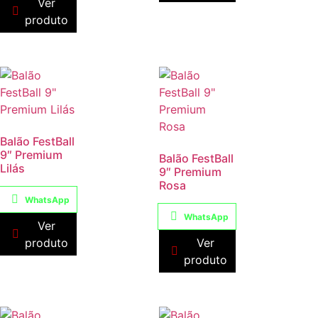
Ver
produto
Balão FestBall
9″ Premium
Balão FestBall
Lilás
9″ Premium
Rosa
WhatsApp
WhatsApp
Ver
produto
Ver
produto