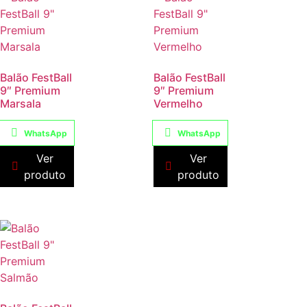
Balão FestBall
Balão FestBall
9″ Premium
9″ Premium
Marsala
Vermelho
WhatsApp
WhatsApp
Ver
Ver
produto
produto