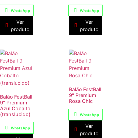
WhatsApp
WhatsApp
Ver
Ver
produto
produto
Balão FestBall
9″ Premium
Balão FestBall
Rosa Chic
9″ Premium
Azul Cobalto
(translucido)
WhatsApp
Ver
WhatsApp
produto