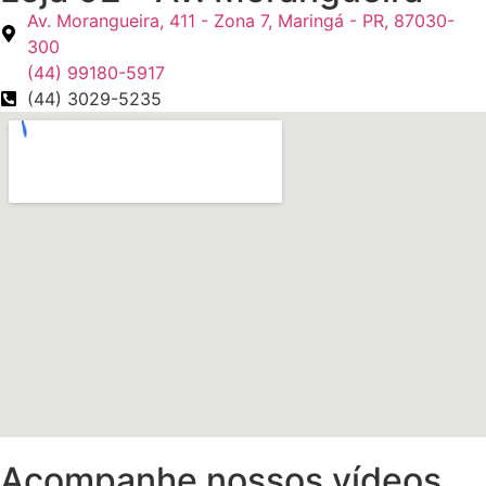
Av. Morangueira, 411 - Zona 7, Maringá - PR, 87030-
300
(44) 99180-5917
(44) 3029-5235
Acompanhe nossos vídeos