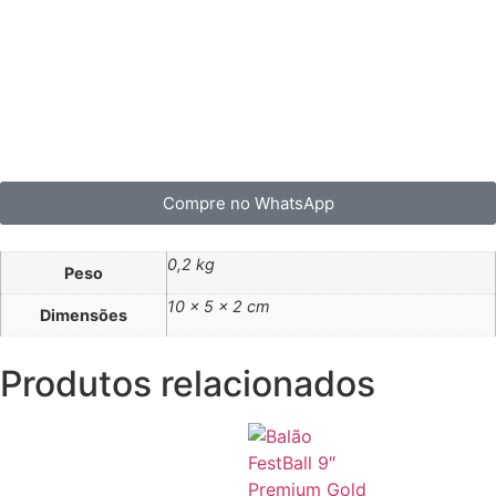
Compre no WhatsApp
0,2 kg
Peso
10 × 5 × 2 cm
Dimensões
Produtos relacionados