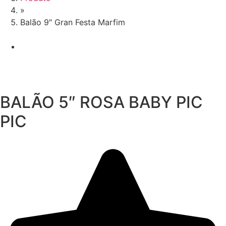
»
Balão 9″ Gran Festa Marfim
BALÃO 5″ ROSA BABY PIC
PIC