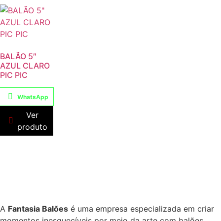
BALÃO 5″
AZUL CLARO
PIC PIC
WhatsApp
Ver
produto
A
Fantasia Balões
é uma empresa especializada em criar
momentos inesquecíveis por meio da arte com balões.