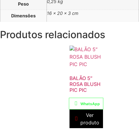
0,25 kg
Peso
16 × 20 × 3 cm
Dimensões
Produtos relacionados
BALÃO 5″
ROSA BLUSH
PIC PIC
WhatsApp
Ver
produto