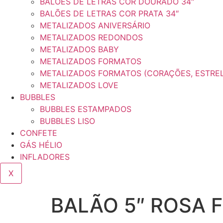
BALÕES DE LETRAS COR DOURADO 34″
BALÕES DE LETRAS COR PRATA 34″
METALIZADOS ANIVERSÁRIO
METALIZADOS REDONDOS
METALIZADOS BABY
METALIZADOS FORMATOS
METALIZADOS FORMATOS (CORAÇÕES, ESTRE
METALIZADOS LOVE
BUBBLES
BUBBLES ESTAMPADOS
BUBBLES LISO
CONFETE
GÁS HÉLIO
INFLADORES
X
BALÃO 5″ ROSA F