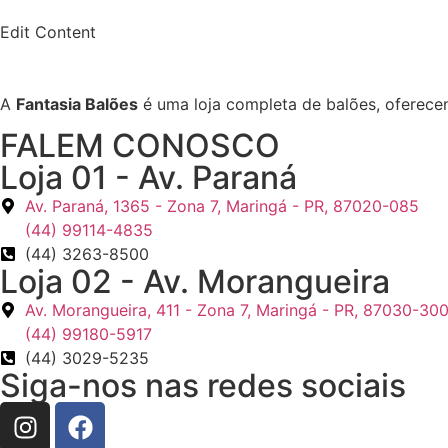
Edit Content
A
Fantasia Balões
é uma loja completa de balões, oferece
FALEM CONOSCO
Loja 01 - Av. Paraná
Av. Paraná, 1365 - Zona 7, Maringá - PR, 87020-085
(44) 99114-4835
(44) 3263-8500
Loja 02 - Av. Morangueira
Av. Morangueira, 411 - Zona 7, Maringá - PR, 87030-30
(44) 99180-5917
(44) 3029-5235
Siga-nos nas redes sociais