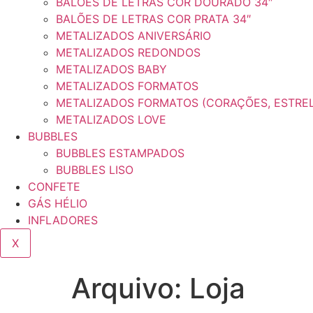
BALÕES DE LETRAS COR DOURADO 34″
BALÕES DE LETRAS COR PRATA 34″
METALIZADOS ANIVERSÁRIO
METALIZADOS REDONDOS
METALIZADOS BABY
METALIZADOS FORMATOS
METALIZADOS FORMATOS (CORAÇÕES, ESTRE
METALIZADOS LOVE
BUBBLES
BUBBLES ESTAMPADOS
BUBBLES LISO
CONFETE
GÁS HÉLIO
INFLADORES
X
Arquivo: Loja