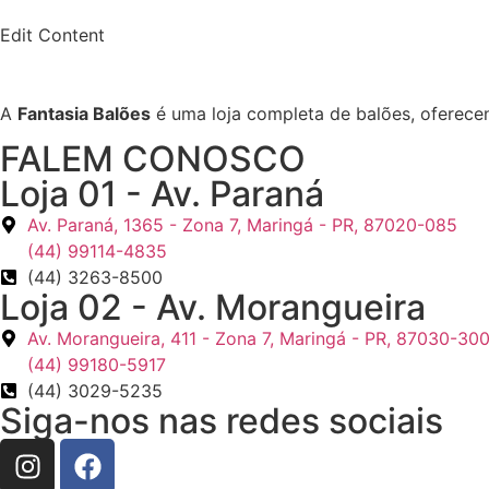
Edit Content
A
Fantasia Balões
é uma loja completa de balões, oferece
FALEM CONOSCO
Loja 01 - Av. Paraná
Av. Paraná, 1365 - Zona 7, Maringá - PR, 87020-085
(44) 99114-4835
(44) 3263-8500
Loja 02 - Av. Morangueira
Av. Morangueira, 411 - Zona 7, Maringá - PR, 87030-30
(44) 99180-5917
(44) 3029-5235
Siga-nos nas redes sociais