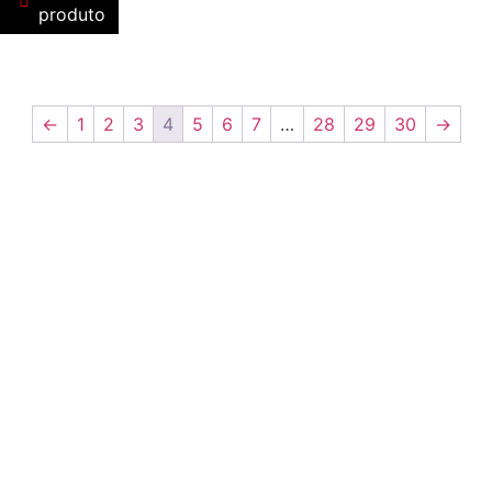
produto
←
1
2
3
4
5
6
7
…
28
29
30
→