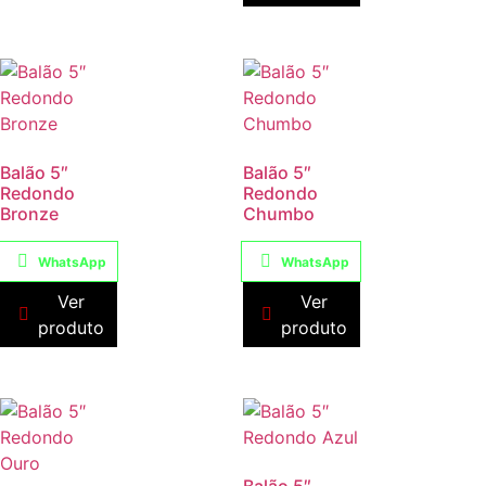
Balão 5″
Balão 5″
Redondo
Redondo
Bronze
Chumbo
WhatsApp
WhatsApp
Ver
Ver
produto
produto