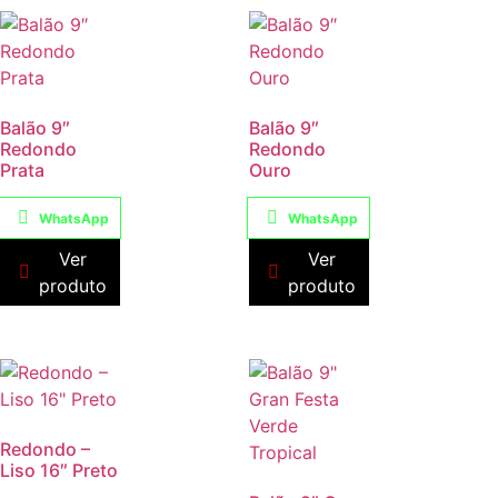
Balão 9″
Balão 9″
Redondo
Redondo
Prata
Ouro
WhatsApp
WhatsApp
Ver
Ver
produto
produto
Redondo –
Liso 16″ Preto