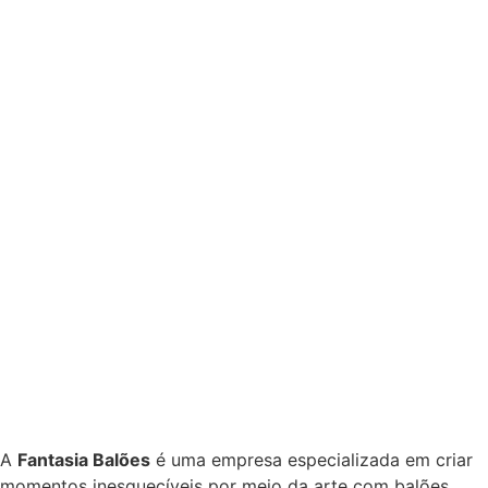
A
Fantasia Balões
é uma empresa especializada em criar
momentos inesquecíveis por meio da arte com balões.