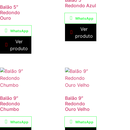
Balão 5″
Redondo Azul
Balão 5″
Redondo
Ouro
WhatsApp
Ver
WhatsApp
produto
Ver
produto
Balão 9″
Balão 9″
Redondo
Redondo
Chumbo
Ouro Velho
WhatsApp
WhatsApp