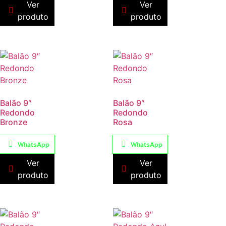
Ver
Ver
produto
produto
Balão 9″
Balão 9″
Redondo
Redondo
Bronze
Rosa
WhatsApp
WhatsApp
Ver
Ver
produto
produto