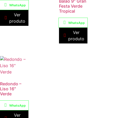
Balão 9″ Gran
WhatsApp
Festa Verde
Tropical
Ver
produto
WhatsApp
Ver
produto
Redondo –
Liso 16″
Verde
WhatsApp
Ver