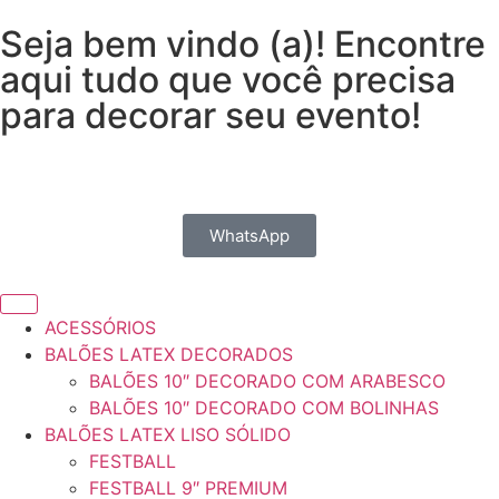
Seja bem vindo (a)! Encontre
aqui tudo que você precisa
para decorar seu evento!
WhatsApp
ACESSÓRIOS
BALÕES LATEX DECORADOS
BALÕES 10″ DECORADO COM ARABESCO
BALÕES 10″ DECORADO COM BOLINHAS
BALÕES LATEX LISO SÓLIDO
FESTBALL
FESTBALL 9″ PREMIUM