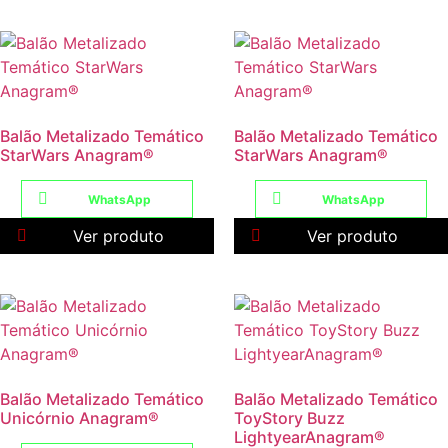
Balão Metalizado Temático
Balão Metalizado Temático
StarWars Anagram®
StarWars Anagram®
WhatsApp
WhatsApp
Ver produto
Ver produto
Balão Metalizado Temático
Balão Metalizado Temático
Unicórnio Anagram®
ToyStory Buzz
LightyearAnagram®