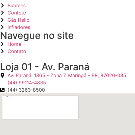
Bubbles
Confete
Gás Hélio
Infladores
Navegue no site
Home
Contato
Loja 01 - Av. Paraná
Av. Paraná, 1365 - Zona 7, Maringá - PR, 87020-085
(44) 99114-4835
(44) 3263-8500