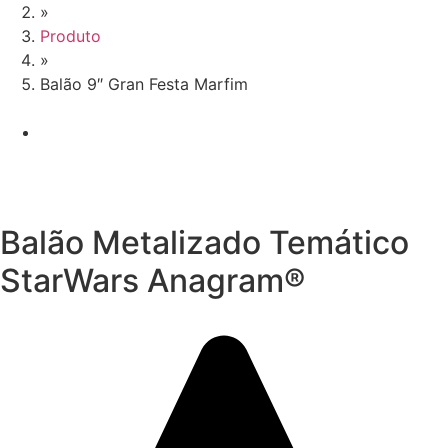
»
Produto
»
Balão 9″ Gran Festa Marfim
Balão Metalizado Temático
StarWars Anagram®