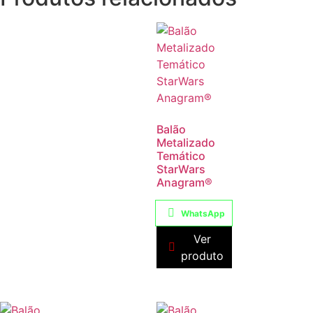
Balão
Metalizado
Temático
StarWars
Anagram®
WhatsApp
Ver
produto