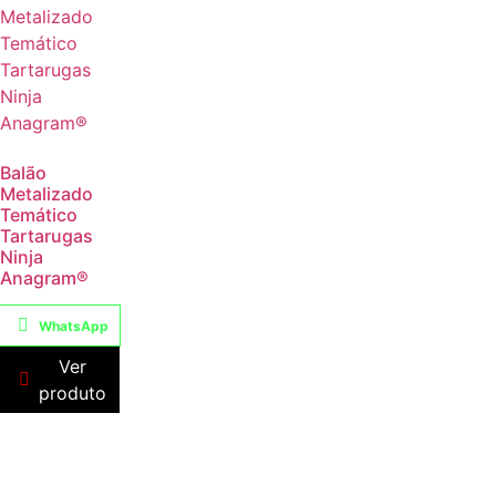
Balão
Metalizado
Temático
Tartarugas
Ninja
Anagram®
WhatsApp
Ver
produto