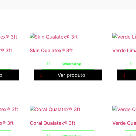
® 3ft
Skin Qualatex® 3ft
Verde Lim
WhatsApp
o
Ver produto
x® 3ft
Coral Qualatex® 3ft
Verde Qua