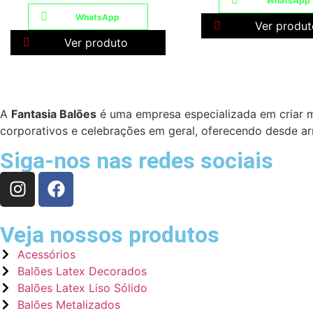
WhatsApp
WhatsApp
Ver produt
Ver produto
A
Fantasia Balões
é uma empresa especializada em criar m
corporativos e celebrações em geral, oferecendo desde arr
Siga-nos nas redes sociais
Veja nossos produtos
Acessórios
Balões Latex Decorados
Balões Latex Liso Sólido
Balões Metalizados