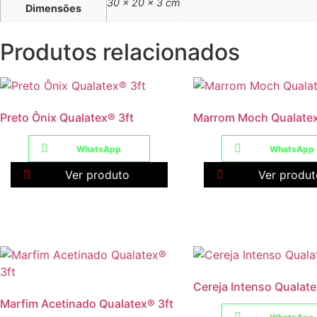
30 × 20 × 3 cm
Dimensões
Produtos relacionados
Preto Ônix Qualatex® 3ft
Marrom Moch Qualatex
WhatsApp
WhatsApp
Ver produto
Ver produt
Cereja Intenso Qualate
Marfim Acetinado Qualatex® 3ft