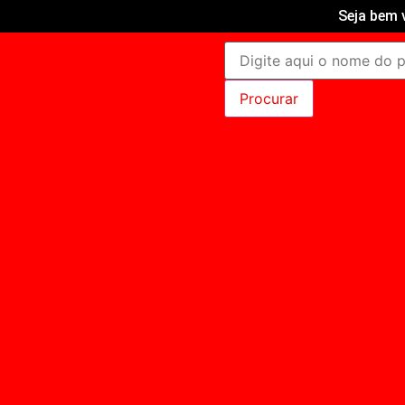
Seja bem 