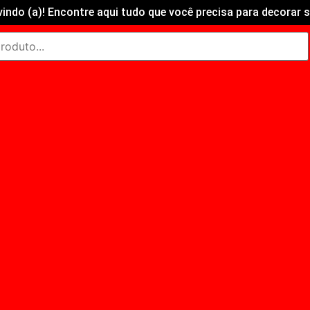
vindo (a)! Encontre aqui tudo que você precisa para decorar s