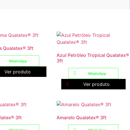
a Qualatex® 3ft
Azul Petróleo Tropical Qualatex®
3ft
WhatsApp
Ver produto
WhatsApp
Ver produto
latex® 3ft
Amarelo Qualatex® 3ft