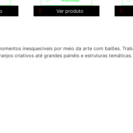
WhatsApp
o
Ver produto
omentos inesquecíveis por meio da arte com balões. Trab
anjos criativos até grandes painéis e estruturas temáticas