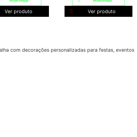
WhatsApp
WhatsApp
Ver produto
Ver produto
alha com decorações personalizadas para festas, eventos
.