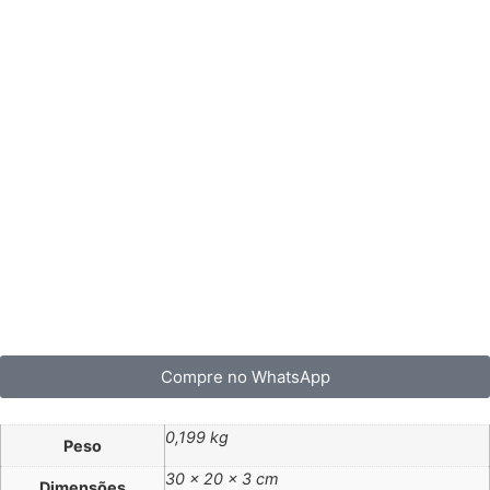
Compre no WhatsApp
0,199 kg
Peso
30 × 20 × 3 cm
Dimensões