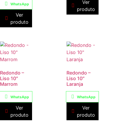
Ver
WhatsApp
produto
Ver
produto
Redondo –
Redondo –
Liso 10″
Liso 10″
Marrom
Laranja
WhatsApp
WhatsApp
Ver
Ver
produto
produto