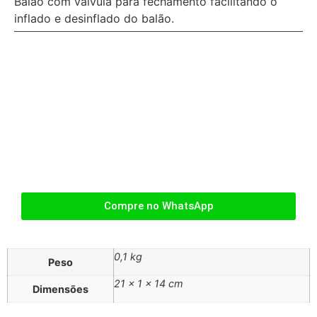
Balão com válvula para fechamento facilitando o
inflado e desinflado do balão.
Compre no WhatsApp
0,1 kg
Peso
21 × 1 × 14 cm
Dimensões