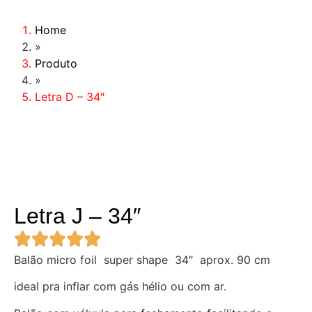
Home
»
Produto
»
Letra D – 34″
Letra J – 34″
Balão micro foil super shape 34″ aprox. 90 cm
ideal pra inflar com gás hélio ou com ar.