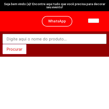
Seja bem vindo (a)! Encontre aqui tudo que você precisa para decorar
seu evento!
WhatsApp
Letra J – 34″