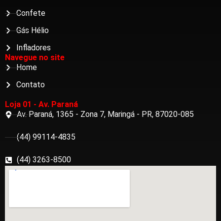
Confete
Gás Hélio
Infladores
Navegue no site
Home
Contato
Loja 01 - Av. Paraná
Av. Paraná, 1365 - Zona 7, Maringá - PR, 87020-085
(44) 99114-4835
(44) 3263-8500