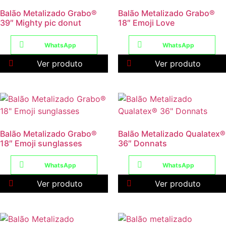
Balão Metalizado Grabo®
Balão Metalizado Grabo®
39″ Mighty pic donut
18″ Emoji Love
WhatsApp
WhatsApp
Ver produto
Ver produto
Balão Metalizado Grabo®
Balão Metalizado Qualatex®
18″ Emoji sunglasses
36″ Donnats
WhatsApp
WhatsApp
Ver produto
Ver produto