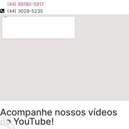
(44) 99180-5917
(44) 3029-5235
Acompanhe nossos vídeos
no YouTube!