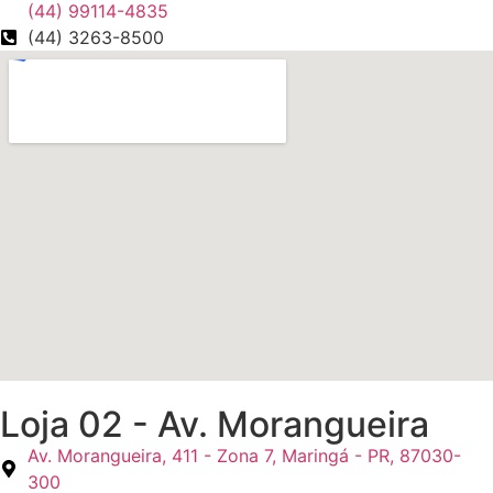
(44) 99114-4835
(44) 3263-8500
Loja 02 - Av. Morangueira
Av. Morangueira, 411 - Zona 7, Maringá - PR, 87030-
300