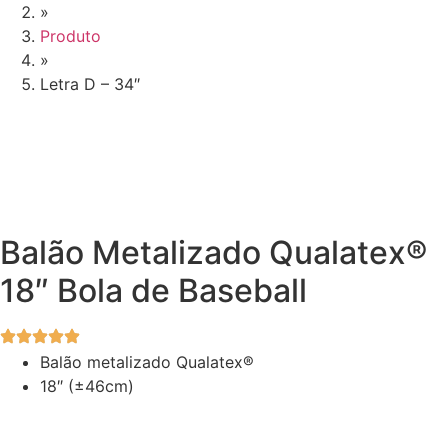
»
Produto
»
Letra D – 34″
Balão Metalizado Qualatex®
18″ Bola de Baseball
Balão metalizado Qualatex®
18″ (±46cm)