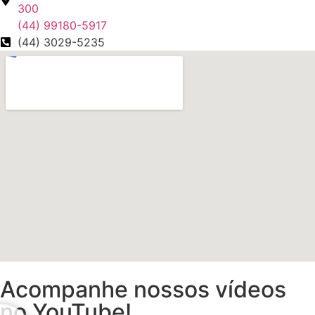
300
(44) 99180-5917
(44) 3029-5235
Acompanhe nossos vídeos
no YouTube!