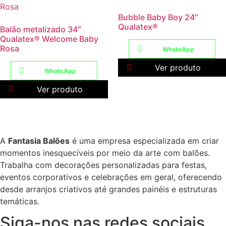
Bubble Baby Boy 24″
Qualatex®
Balão metalizado 34″
Qualatex® Welcome Baby
Rosa
WhatsApp
Ver produto
WhatsApp
Ver produto
A
Fantasia Balões
é uma empresa especializada em criar
momentos inesquecíveis por meio da arte com balões.
Trabalha com decorações personalizadas para festas,
eventos corporativos e celebrações em geral, oferecendo
desde arranjos criativos até grandes painéis e estruturas
temáticas.
Siga-nos nas redes sociais