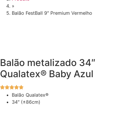
»
Balão FestBall 9″ Premium Vermelho
Balão metalizado 34″
Qualatex® Baby Azul
Balão Qualatex®
34″ (±86cm)