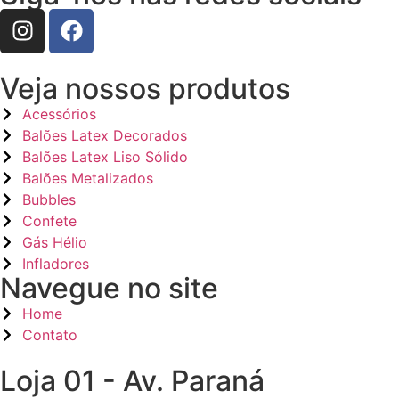
Veja nossos produtos
Acessórios
Balões Latex Decorados
Balões Latex Liso Sólido
Balões Metalizados
Bubbles
Confete
Gás Hélio
Infladores
Navegue no site
Home
Contato
Loja 01 - Av. Paraná