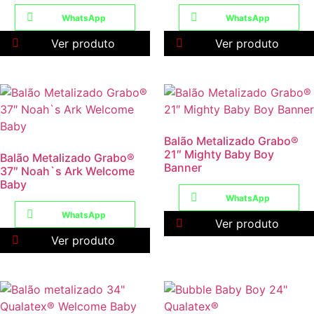
WhatsApp
WhatsApp
Ver produto
Ver produto
Balão Metalizado Grabo®
21″ Mighty Baby Boy
Balão Metalizado Grabo®
Banner
37″ Noah`s Ark Welcome
Baby
WhatsApp
WhatsApp
Ver produto
Ver produto