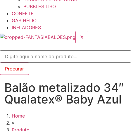
BUBBLES LISO
CONFETE
GÁS HÉLIO
INFLADORES
X
Balão metalizado 34″
Qualatex® Baby Azul
Home
»
Produto