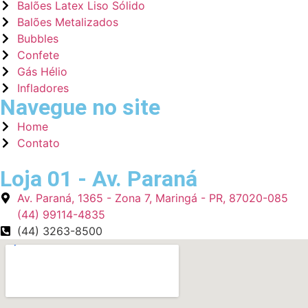
Balões Latex Liso Sólido
Balões Metalizados
Bubbles
Confete
Gás Hélio
Infladores
Navegue no site
Home
Contato
Loja 01 - Av. Paraná
Av. Paraná, 1365 - Zona 7, Maringá - PR, 87020-085
(44) 99114-4835
(44) 3263-8500