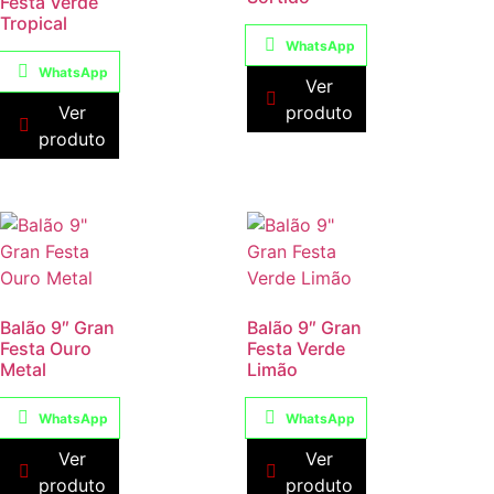
Festa Verde
Tropical
WhatsApp
WhatsApp
Ver
Ver
produto
produto
Balão 9″ Gran
Balão 9″ Gran
Festa Ouro
Festa Verde
Metal
Limão
WhatsApp
WhatsApp
Ver
Ver
produto
produto