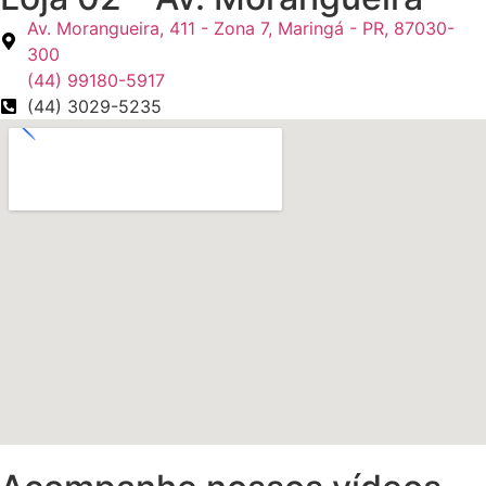
Av. Morangueira, 411 - Zona 7, Maringá - PR, 87030-
300
(44) 99180-5917
(44) 3029-5235