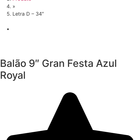
»
Letra D – 34″
Balão 9″ Gran Festa Azul
Royal