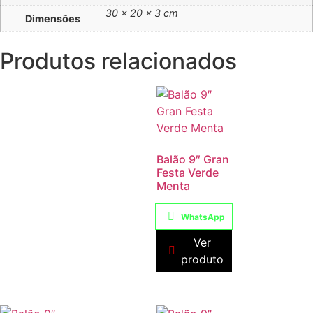
30 × 20 × 3 cm
Dimensões
Produtos relacionados
Balão 9″ Gran
Festa Verde
Menta
WhatsApp
Ver
produto