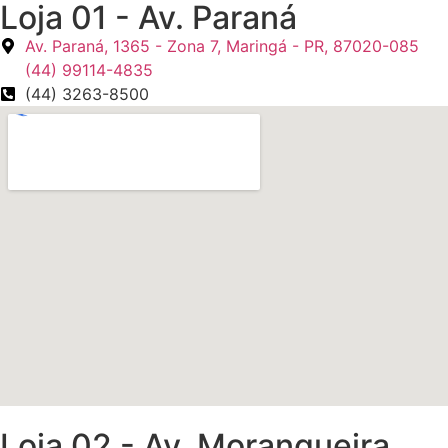
Loja 01 - Av. Paraná
Av. Paraná, 1365 - Zona 7, Maringá - PR, 87020-085
(44) 99114-4835
(44) 3263-8500
Loja 02 - Av. Morangueira