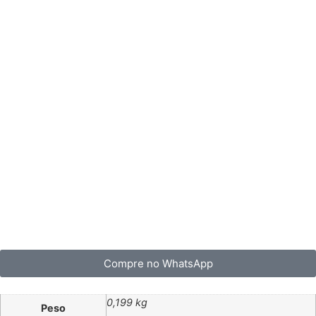
Compre no WhatsApp
0,199 kg
Peso