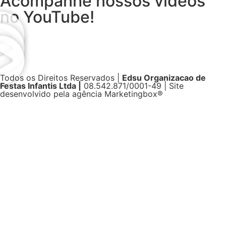
Acompanhe nossos vídeos
no YouTube!
Todos os Direitos Reservados |
Edsu Organizacao de
Festas Infantis Ltda |
08.542.871/0001-49 | Site
desenvolvido pela agência Marketingbox®