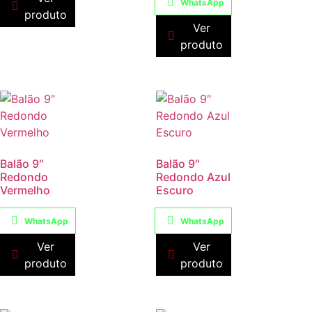
WhatsApp
produto
Ver
produto
Balão 9″
Balão 9″
Redondo
Redondo Azul
Vermelho
Escuro
WhatsApp
WhatsApp
Ver
Ver
produto
produto