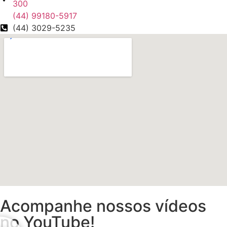
300
(44) 99180-5917
(44) 3029-5235
Acompanhe nossos vídeos
no YouTube!