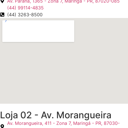
Av. Paraná, 1365 - Zona 7, Maringá - PR, 87020-085
(44) 99114-4835
(44) 3263-8500
Loja 02 - Av. Morangueira
Av. Morangueira, 411 - Zona 7, Maringá - PR, 87030-