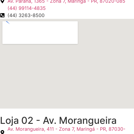
Av. Paraná, 1365 - Zona 7, Maringá - PR, 87020-085
(44) 99114-4835
(44) 3263-8500
Loja 02 - Av. Morangueira
Av. Morangueira, 411 - Zona 7, Maringá - PR, 87030-