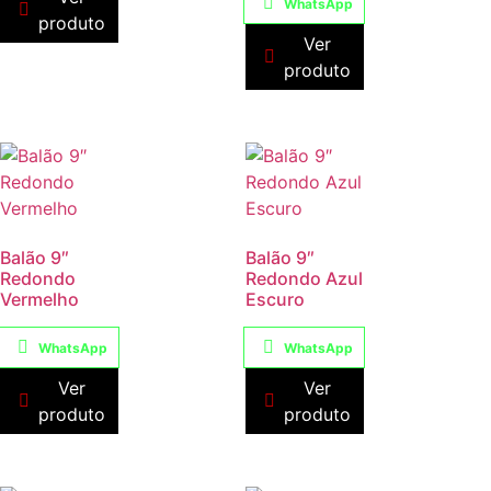
WhatsApp
produto
Ver
produto
Balão 9″
Balão 9″
Redondo
Redondo Azul
Vermelho
Escuro
WhatsApp
WhatsApp
Ver
Ver
produto
produto