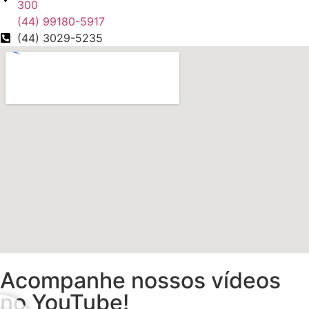
300
(44) 99180-5917
(44) 3029-5235
Acompanhe nossos vídeos
no YouTube!