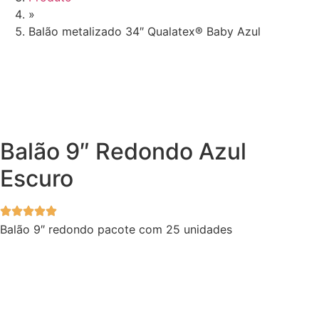
»
Balão metalizado 34″ Qualatex® Baby Azul
Balão 9″ Redondo Azul
Escuro
Balão 9″ redondo pacote com 25 unidades