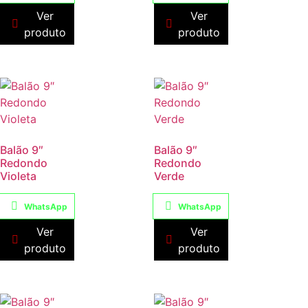
Ver
Ver
produto
produto
Balão 9″
Balão 9″
Redondo
Redondo
Violeta
Verde
WhatsApp
WhatsApp
Ver
Ver
produto
produto