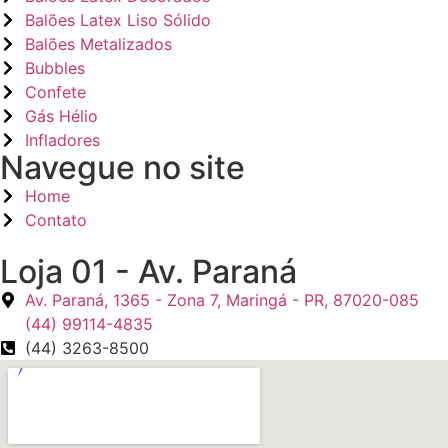
Balões Latex Liso Sólido
Balões Metalizados
Bubbles
Confete
Gás Hélio
Infladores
Navegue no site
Home
Contato
Loja 01 - Av. Paraná
Av. Paraná, 1365 - Zona 7, Maringá - PR, 87020-085
(44) 99114-4835
(44) 3263-8500