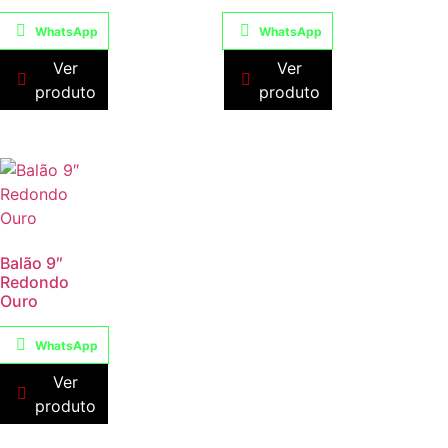
WhatsApp
WhatsApp
Ver
Ver
produto
produto
Balão 9″
Redondo
Ouro
WhatsApp
Ver
produto